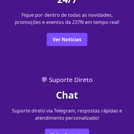
Fique por dentro de todas as novidades,
promoções e eventos da 237N em tempo real!
Ver Notícias
💬 Suporte Direto
Chat
Suporte direto via Telegram, respostas rápidas e
atendimento personalizado!