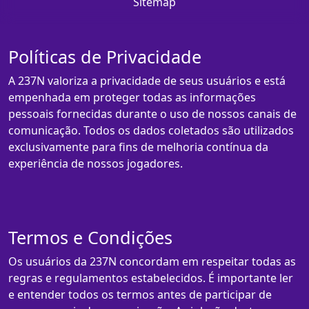
Sitemap
Políticas de Privacidade
A 237N valoriza a privacidade de seus usuários e está
empenhada em proteger todas as informações
pessoais fornecidas durante o uso de nossos canais de
comunicação. Todos os dados coletados são utilizados
exclusivamente para fins de melhoria contínua da
experiência de nossos jogadores.
Termos e Condições
Os usuários da 237N concordam em respeitar todas as
regras e regulamentos estabelecidos. É importante ler
e entender todos os termos antes de participar de