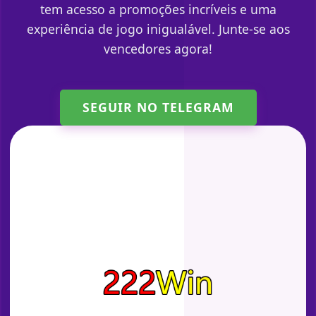
tem acesso a promoções incríveis e uma
experiência de jogo inigualável. Junte-se aos
vencedores agora!
SEGUIR NO TELEGRAM