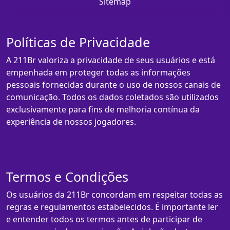
Sitemap
Políticas de Privacidade
A 211Br valoriza a privacidade de seus usuários e está
empenhada em proteger todas as informações
pessoais fornecidas durante o uso de nossos canais de
comunicação. Todos os dados coletados são utilizados
exclusivamente para fins de melhoria contínua da
experiência de nossos jogadores.
Termos e Condições
Os usuários da 211Br concordam em respeitar todas as
regras e regulamentos estabelecidos. É importante ler
e entender todos os termos antes de participar de