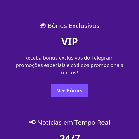
🎁 Bônus Exclusivos
VIP
Receba bônus exclusivos do Telegram,
promoções especiais e códigos promocionais
únicos!
Ver Bônus
📢 Notícias em Tempo Real
24/7