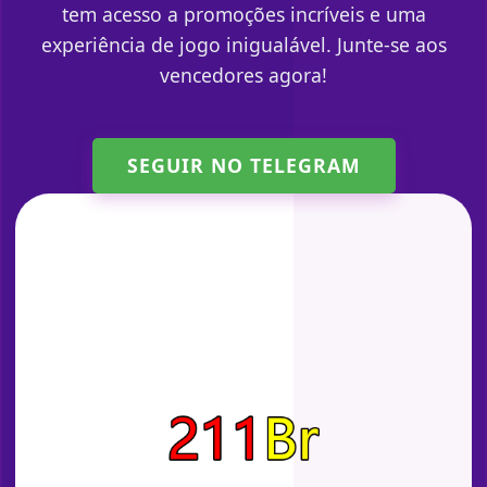
tem acesso a promoções incríveis e uma
experiência de jogo inigualável. Junte-se aos
vencedores agora!
SEGUIR NO TELEGRAM