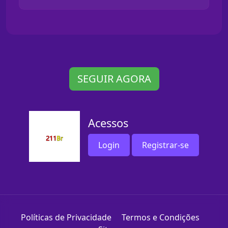
SEGUIR AGORA
Acessos
Login
Registrar-se
Políticas de Privacidade
Termos e Condições