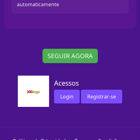
automaticamente
SEGUIR AGORA
Acessos
Login
Registrar-se