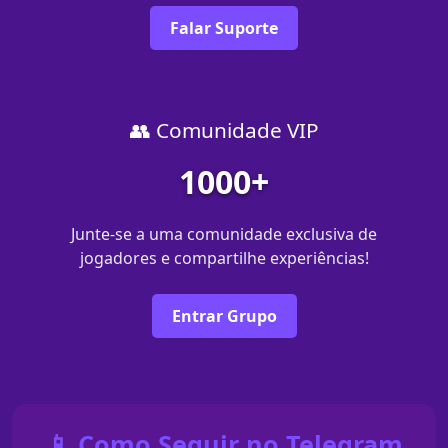
Falar Suporte
👥 Comunidade VIP
1000+
Junte-se a uma comunidade exclusiva de
jogadores e compartilhe experiências!
Entrar Grupo
📱 Como Seguir no Telegram