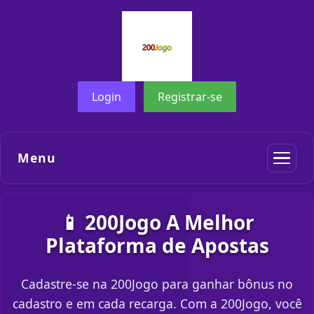
Login
Registrar-se
Menu
📱 200Jogo A Melhor
Plataforma de Apostas
Cadastre-se na 200Jogo para ganhar bônus no
cadastro e em cada recarga. Com a 200Jogo, você