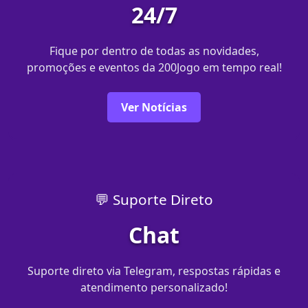
24/7
Fique por dentro de todas as novidades,
promoções e eventos da 200Jogo em tempo real!
Ver Notícias
💬 Suporte Direto
Chat
Suporte direto via Telegram, respostas rápidas e
atendimento personalizado!