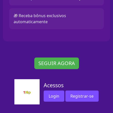
🎁 Receba bônus exclusivos
automaticamente
SEGUIR AGORA
Acessos
Login
Registrar-se