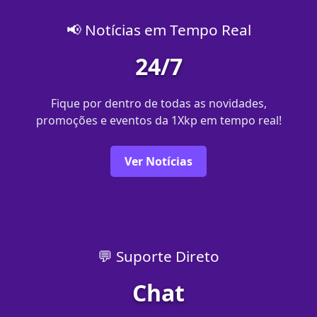
📢 Notícias em Tempo Real
24/7
Fique por dentro de todas as novidades,
promoções e eventos da 1Xkp em tempo real!
Ver Notícias
💬 Suporte Direto
Chat