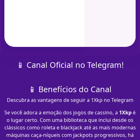
📱 Canal Oficial no Telegram!
📱 Benefícios do Canal
Descubra as vantagens de seguir a 1Xkp no Telegram
Se você adora a emoção dos jogos de cassino, a
1Xkp
é
o lugar certo. Com uma biblioteca que inclui desde os
clássicos como roleta e blackjack até as mais modernas
máquinas caça-níqueis com jackpots progressivos, há