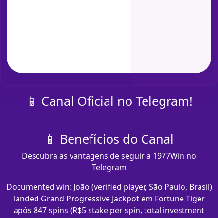
📱 Canal Oficial no Telegram!
📱 Benefícios do Canal
Descubra as vantagens de seguir a 1977Win no
Telegram
Documented win: João (verified player, São Paulo, Brasil)
landed Grand Progressive Jackpot em Fortune Tiger
após 847 spins (R$5 stake per spin, total investment