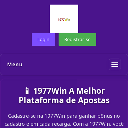
Login
Registrar-se
Menu
📱 1977Win A Melhor
Plataforma de Apostas
Cadastre-se na 1977Win para ganhar bônus no
cadastro e em cada recarga. Com a 1977Win, você