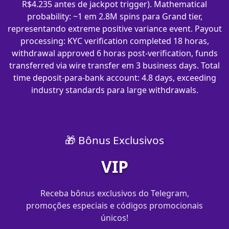
R$4.235 antes de jackpot trigger). Mathematical
probability: ~1 em 2.8M spins para Grand tier,
representando extreme positive variance event. Payout
processing: KYC verification completed 18 horas,
withdrawal approved 6 horas post-verification, funds
transferred via wire transfer em 3 business days. Total
time deposit-para-bank account: 4.8 days, exceeding
industry standards para large withdrawals.
🎁 Bônus Exclusivos
VIP
Receba bônus exclusivos do Telegram,
promoções especiais e códigos promocionais
únicos!