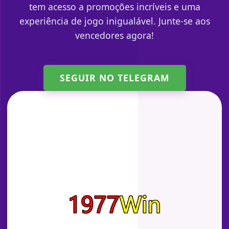
tem acesso a promoções incríveis e uma
experiência de jogo inigualável. Junte-se aos
vencedores agora!
SEGUIR NO TELEGRAM