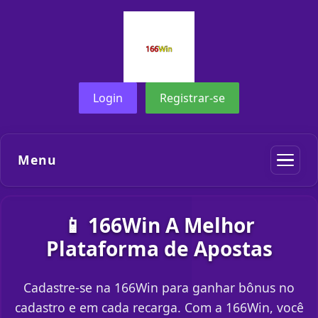
Login
Registrar-se
Menu
📱 166Win A Melhor
Plataforma de Apostas
Cadastre-se na 166Win para ganhar bônus no
cadastro e em cada recarga. Com a 166Win, você