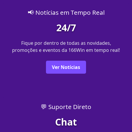
📢 Notícias em Tempo Real
24/7
Fique por dentro de todas as novidades,
promoções e eventos da 166Win em tempo real!
Ver Notícias
💬 Suporte Direto
Chat