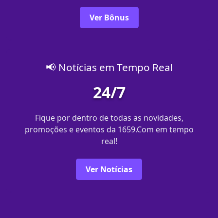
Ver Bônus
📢 Notícias em Tempo Real
24/7
Fique por dentro de todas as novidades,
promoções e eventos da 1659.Com em tempo
real!
Ver Notícias