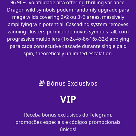
96.96%, volatilidade alta offering thrilling variance.
Dragon wild symbols podem randomly upgrade para
mega wilds covering 2×2 ou 3×3 areas, massively
amplifying win potential. Cascading system removes
winning clusters permitindo novos symbols fall, com
progressive multipliers (1x-2x-4x-8x-16x-32x) applying
para cada consecutive cascade durante single paid
spin, theoretically unlimited escalation.
🎁 Bônus Exclusivos
VIP
Receba bônus exclusivos do Telegram,
promoções especiais e códigos promocionais
únicos!