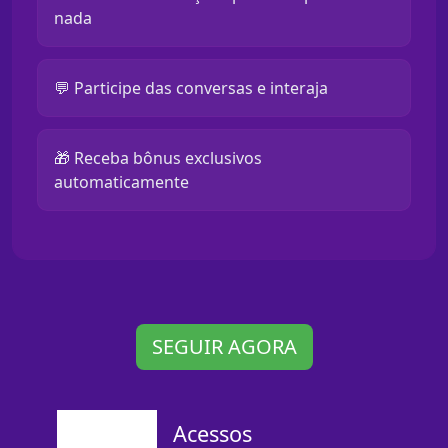
nada
💬 Participe das conversas e interaja
🎁 Receba bônus exclusivos
automaticamente
SEGUIR AGORA
Acessos