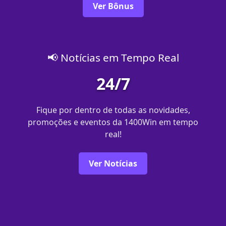
Ver Bônus
📢 Notícias em Tempo Real
24/7
Fique por dentro de todas as novidades,
promoções e eventos da 1400Win em tempo
real!
Ver Notícias