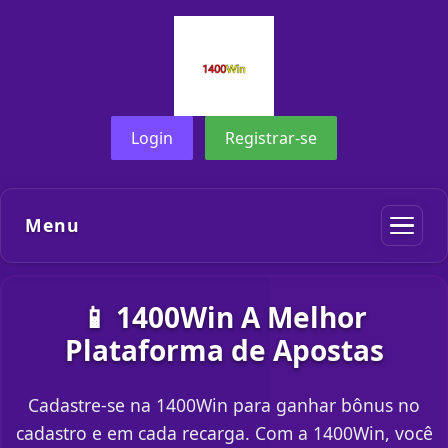
Login
Registrar-se
Menu
📱 1400Win A Melhor
Plataforma de Apostas
Cadastre-se na 1400Win para ganhar bônus no
cadastro e em cada recarga. Com a 1400Win, você