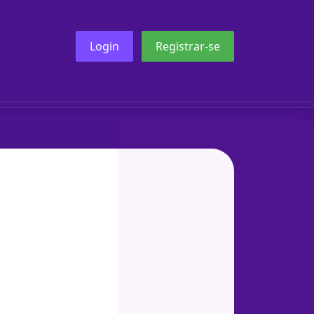
Login
Registrar-se