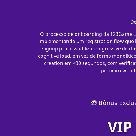
De
O processo de onboarding da 123Game Logi
implementando um registration flow que b
signup process utiliza progressive disc
cognitive load, em vez de forms monolítico
creation em <30 segundos, com verificat
primeiro withd
🎁 Bônus Exclu
VIP