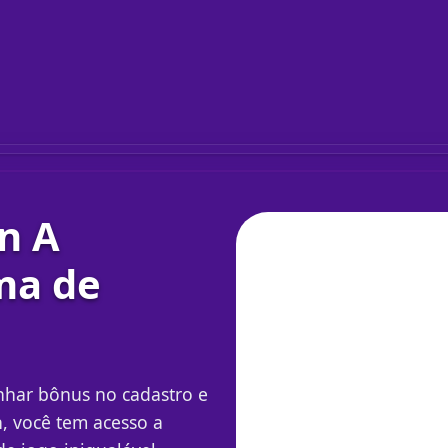
n A
ma de
nhar bônus no cadastro e
, você tem acesso a