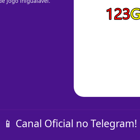
e jogo inigualável.
📱 Canal Oficial no Telegram!