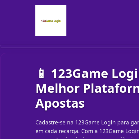
📱 123Game Logi
Melhor Platafor
Apostas
Cadastre-se na 123Game Login para ga
em cada recarga. Com a 123Game Login