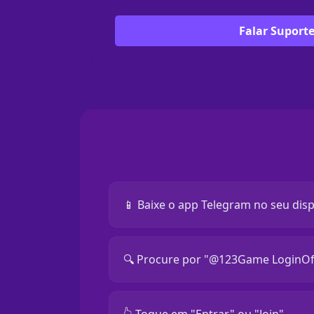
Falar Suport
📱 Baixe o app Telegram no seu disp
🔍 Procure por "@123Game LoginOfi