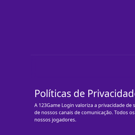
Políticas de Privacida
A 123Game Login valoriza a privacidade de
de nossos canais de comunicação. Todos os 
nossos jogadores.