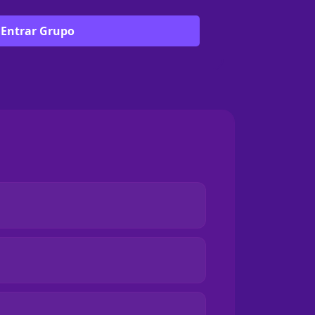
Entrar Grupo