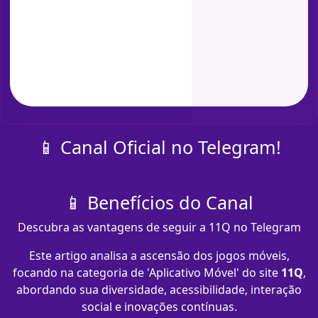
📱 Canal Oficial no Telegram!
📱 Benefícios do Canal
Descubra as vantagens de seguir a 11Q no Telegram
Este artigo analisa a ascensão dos jogos móveis,
focando na categoria de 'Aplicativo Móvel' do site
11Q
,
abordando sua diversidade, acessibilidade, interação
social e inovações contínuas.