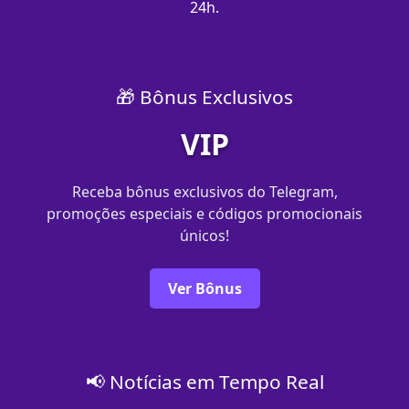
24h.
🎁 Bônus Exclusivos
VIP
Receba bônus exclusivos do Telegram,
promoções especiais e códigos promocionais
únicos!
Ver Bônus
📢 Notícias em Tempo Real