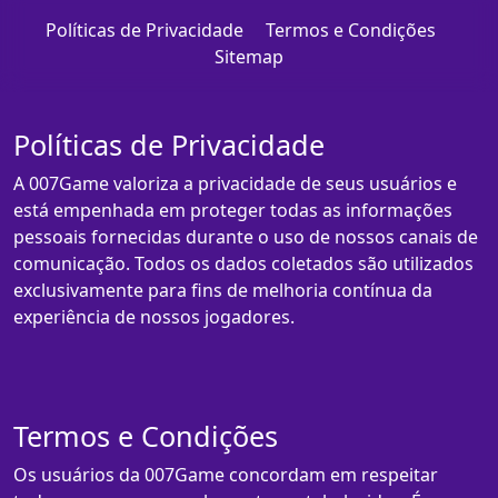
Políticas de Privacidade
Termos e Condições
Sitemap
Políticas de Privacidade
A 007Game valoriza a privacidade de seus usuários e
está empenhada em proteger todas as informações
pessoais fornecidas durante o uso de nossos canais de
comunicação. Todos os dados coletados são utilizados
exclusivamente para fins de melhoria contínua da
experiência de nossos jogadores.
Termos e Condições
Os usuários da 007Game concordam em respeitar