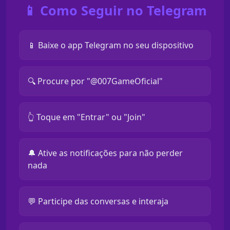
📱 Como Seguir no Telegram
📱 Baixe o app Telegram no seu dispositivo
🔍 Procure por "@007GameOficial"
👆 Toque em "Entrar" ou "Join"
🔔 Ative as notificações para não perder
nada
💬 Participe das conversas e interaja